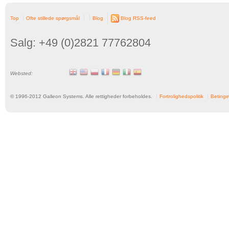
Top
Ofte stillede spørgsmål
Blog
Blog RSS-feed
Salg: +49 (0)2821 77762804
Websted:
© 1996-
2012
Galleon Systems. Alle rettigheder forbeholdes.
Fortrolighedspolitik
Betinge