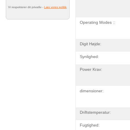
Vi respekterer dit privatliv -
Læs vores politik
.
Operating Modes ::
Digit Højde:
Synlighed:
Power Krav:
dimensioner:
Driftstemperatur:
Fugtighed: