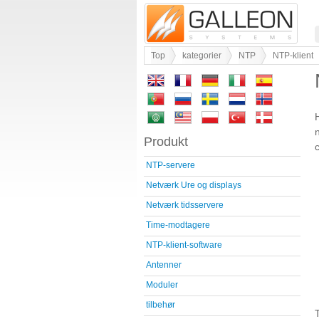
Top
kategorier
NTP
NTP-klient
Produkt
NTP-servere
Netværk Ure og displays
Netværk tidsservere
Time-modtagere
NTP-klient-software
Antenner
Moduler
tilbehør