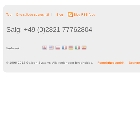
Top
Ofte stillede spørgsmål
Blog
Blog RSS-feed
Salg: +49 (0)2821 77762804
Websted:
© 1996-
2012
Galleon Systems. Alle rettigheder forbeholdes.
Fortrolighedspolitik
Betinge