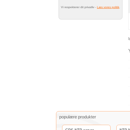
Vi respekterer dit privatliv -
Læs vores politik
.
populære produkter