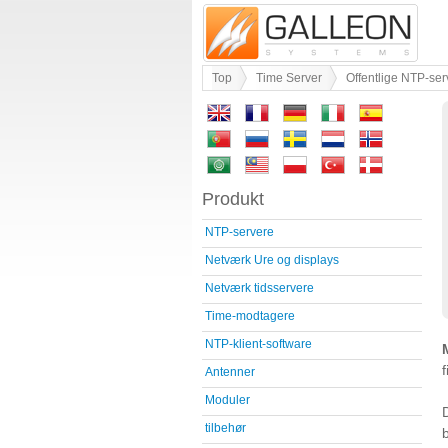
Top
Time Server
Offentlige NTP-ser
Produkt
NTP-servere
Netværk Ure og displays
Netværk tidsservere
Time-modtagere
NTP-klient-software
f
Antenner
Moduler
tilbehør