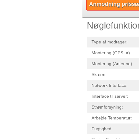
Anmodning prissæ
Nøglefunktio
Type af modtager:
Montering (GPS ur)
Montering (Antenne)
Skærm:
Network Interface:
Interface til server:
Strømforsyning:
Arbejde Temperatur:
Fugtighed: