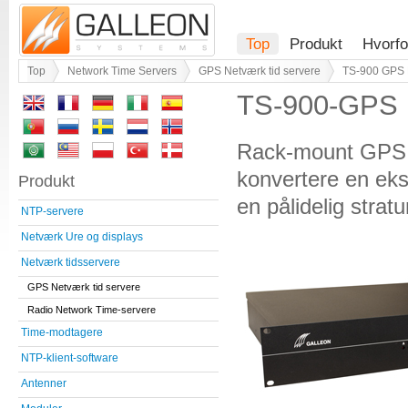
Top
Produkt
Hvorfo
Top
Network Time Servers
GPS Netværk tid servere
TS-900 GPS 
TS-900-GPS 
Rack-mount GPS u
konvertere en eks
Produkt
en pålidelig strat
NTP-servere
Netværk Ure og displays
Netværk tidsservere
GPS Netværk tid servere
Radio Network Time-servere
Time-modtagere
NTP-klient-software
Antenner