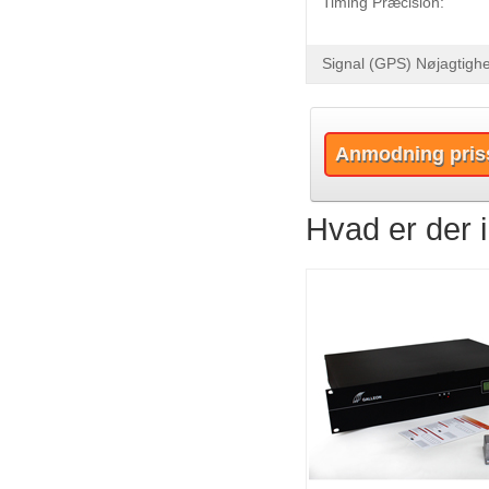
Timing Præcision:
Signal (GPS) Nøjagtigh
Anmodning pris
Hvad er der 