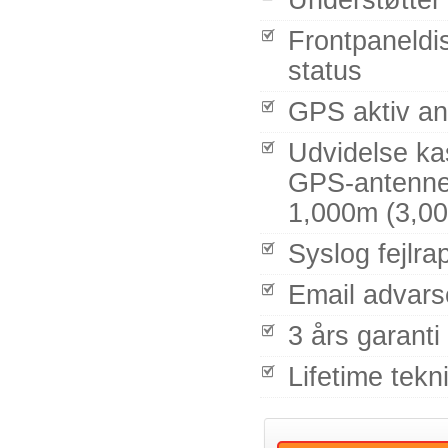
Understøtter
Frontpaneldis
status
GPS aktiv an
Udvidelse kas
GPS-antenne 
1,000m (3,00
Syslog fejlra
Email advarse
3 års garanti
Lifetime tekn